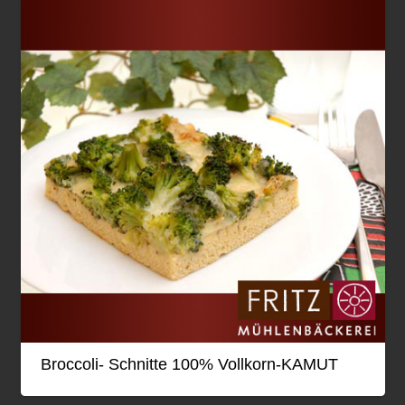
Broccoli- Schnitte 100% Vollkorn-KAMUT