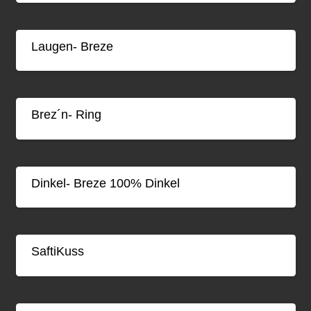
Laugen- Breze
Brez´n- Ring
Dinkel- Breze 100% Dinkel
SaftiKuss