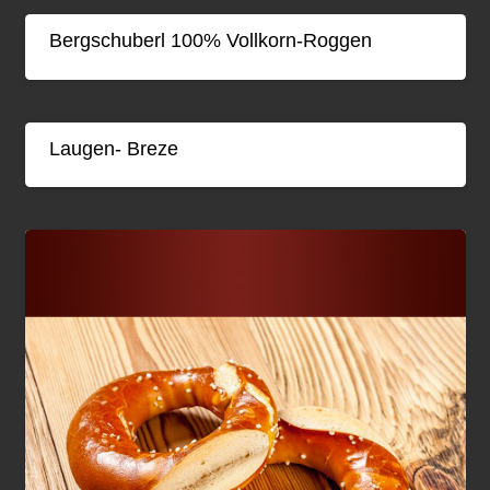
Bergschuberl 100% Vollkorn-Roggen
Laugen- Breze