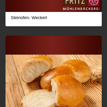
Steinofen- Weckerl