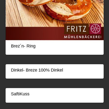
Brez´n- Ring
Dinkel- Breze 100% Dinkel
SaftiKuss