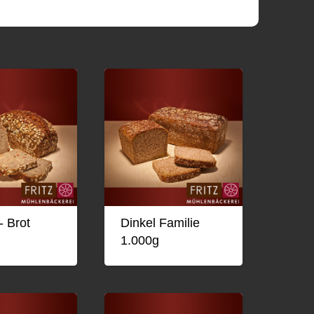
- Brot
Dinkel Familie
1.000g