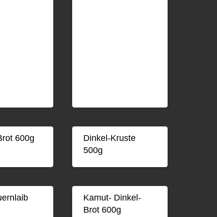
rot 600g
Dinkel-Kruste
500g
ernlaib
Kamut- Dinkel-
Brot 600g