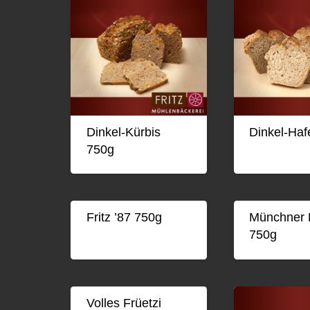
Dinkel-Kürbis
Dinkel-Haf
750g
Fritz ’87 750g
Münchner 
750g
Volles Früetzi